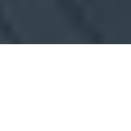
Sonnenschutz außen
bietet Schatten für Balkon und Terrasse, bei der aktuellen 
Klimaentwicklung eine absolute Notwendigkeit. In 
unserem umfangreichen Markisenprogramm führen wir 